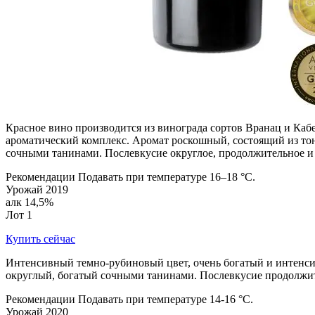
Красное вино производится из винограда сортов Вранац и Ка
ароматический комплекс. Аромат роскошный, состоящий из тон
сочными танинами. Послевкусие округлое, продолжительное и
Рекомендации Подавать при температуре 16–18 °C.
Урожай 2019
алк 14,5%
Лот 1
Купить сейчас
Интенсивный темно-рубиновый цвет, очень богатый и интенсив
округлый, богатый сочными танинами. Послевкусие продолжит
Рекомендации Подавать при температуре 14-16 °C.
Урожай 2020