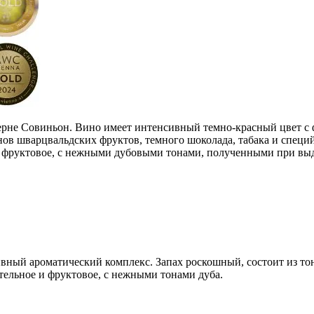
берне Совиньон. Вино имеет интенсивный темно-красный цвет с
ов шварцвальдских фруктов, темного шоколада, табака и специй
 фруктовое, с нежными дубовыми тонами, полученными при выде
ный ароматический комплекс. Запах роскошный, состоит из тон
ельное и фруктовое, с нежными тонами дуба.