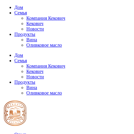
Дом
Семья
Компания Кекович
Кекович
Новости
Продукты
Вина
Оливковое масло
Дом
Семья
Компания Кекович
Кекович
Новости
Продукты
Вина
Оливковое масло