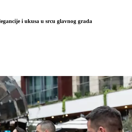
egancije i ukusa u srcu glavnog grada