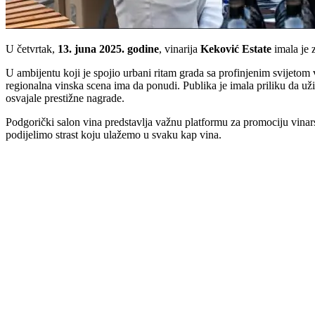
U četvrtak,
13. juna 2025. godine
, vinarija
Keković Estate
imala je 
U ambijentu koji je spojio urbani ritam grada sa profinjenim svijetom v
regionalna vinska scena ima da ponudi. Publika je imala priliku da uži
osvajale prestižne nagrade.
Podgorički salon vina predstavlja važnu platformu za promociju vinar
podijelimo strast koju ulažemo u svaku kap vina.