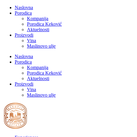
Naslovna
Porodica
Kompanija
Porodica Keković
Aktuelnosti
Proizvodi
Vina
Maslinovo ulje
Naslovna
Porodica
Kompanija
Porodica Keković
Aktuelnosti
Proizvodi
Vina
Maslinovo ulje