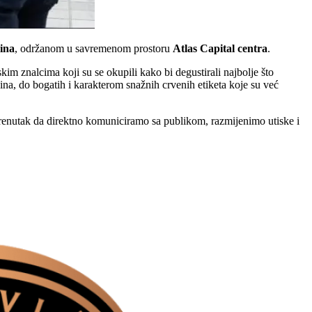
ina
, održanom u savremenom prostoru
Atlas Capital centra
.
skim znalcima koji su se okupili kako bi degustirali najbolje što
ina, do bogatih i karakterom snažnih crvenih etiketa koje su već
 trenutak da direktno komuniciramo sa publikom, razmijenimo utiske i